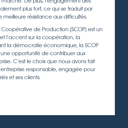
marché. De plus, l’engagement des
alement plus fort, ce qui se traduit par
meilleure résistance aux difficultés.
té Coopérative de Production (SCOP) est un
t l’accent sur la coopération, la
risant la démocratie économique, la SCOP
et une opportunité de contribuer aux
prise. C’est le choix que nous avons fait
entreprise responsable, engagée pour
és et ses clients.
ge de qualité pour nos clients