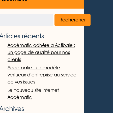
Rechercher un article
Rechercher
Articles récents
Accèmatic adhère à Actibaie :
un gage de qualité pour nos
clients
Accematic : un modèle
vertueux d’entreprise au service
de vos issues
Le nouveau site internet
Accèmatic
Archives