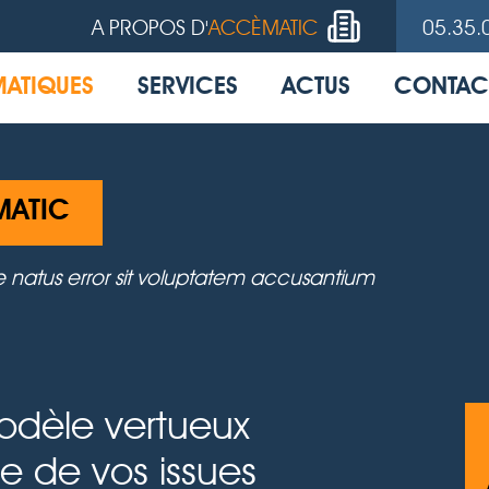
A PROPOS D'
ACCÈMATIC
05.35.
MATIQUES
SERVICES
ACTUS
CONTAC
MATIC
te natus error sit voluptatem accusantium
odèle vertueux
ce de vos issues