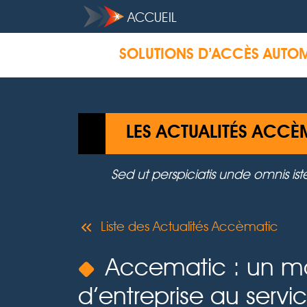
ACCUEIL
SOLUTIONS D’ACCÈS AUTO
LES ACTUALITÉS ACCÈ
Sed ut perspiciatis unde omnis is
Liste des Actualités Accèmatic
Accematic : un m
d’entreprise au servi