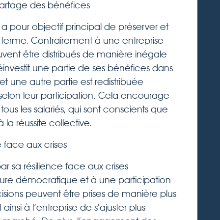
 partage des bénéfices
a pour objectif principal de préserver et
g terme. Contrairement à une entreprise
euvent être distribués de manière inégale
éinvestit une partie de ses bénéfices dans
t une autre partie est redistribuée
selon leur participation. Cela encourage
ous les salariés, qui sont conscients que
 la réussite collective.
 face aux crises
r sa résilience face aux crises
re démocratique et à une participation
cisions peuvent être prises de manière plus
insi à l’entreprise de s’ajuster plus