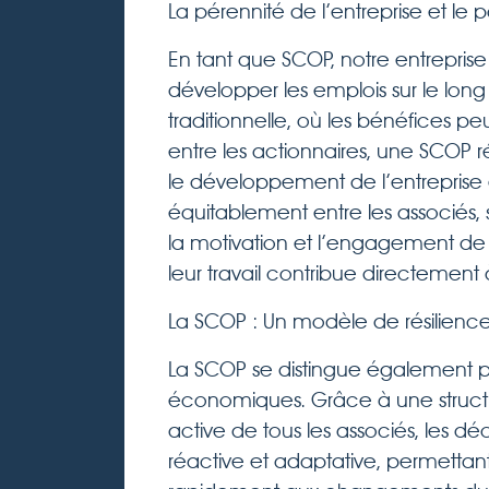
La pérennité de l’entreprise et le
En tant que SCOP, notre entreprise 
développer les emplois sur le lon
traditionnelle, où les bénéfices p
entre les actionnaires, une SCOP r
le développement de l’entreprise e
équitablement entre les associés, 
la motivation et l’engagement de t
leur travail contribue directement à
La SCOP : Un modèle de résilience
La SCOP se distingue également pa
économiques. Grâce à une structu
active de tous les associés, les dé
réactive et adaptative, permettant a