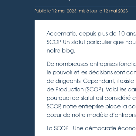
Publié le
12 mai 2023
, mis à jour le
12 mai 2023
Accematic, depuis plus de 10 ans, 
SCOP. Un statut particulier que nou
notre blog.
De nombreuses entreprises fonctio
le pouvoir et les décisions sont c
de dirigeants. Cependant, il existe
de Production (SCOP). Voici les ca
pourquoi ce statut est considéré 
SCOP, notre entreprise place la coo
cœur de notre modèle d’entrepris
La SCOP : Une démocratie écono