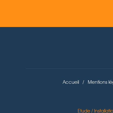
Accueil
/
Mentions lé
Etude / Installa