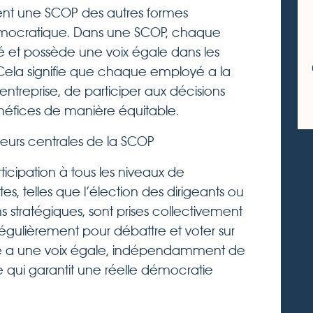
nt une SCOP des autres formes
 démocratique. Dans une SCOP, chaque
cié et possède une voix égale dans les
. Cela signifie que chaque employé a la
l’entreprise, de participer aux décisions
énéfices de manière équitable.
valeurs centrales de la SCOP
ticipation à tous les niveaux de
tes, telles que l’élection des dirigeants ou
s stratégiques, sont prises collectivement
 régulièrement pour débattre et voter sur
cié a une voix égale, indépendamment de
 qui garantit une réelle démocratie