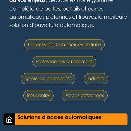
, découvrez notre gamme
ou vos enjeux
complète de portes, portails et portes
automatiques piétonnes et trouvez la meilleure
solution d’ouverture automatique.
Collectivités, Commerces, Tertiaire
Professionnels du bâtiment
Syndic de copropriété
Industrie
Résidentiel
Pièces détachées
Solutions d’accès automatiques