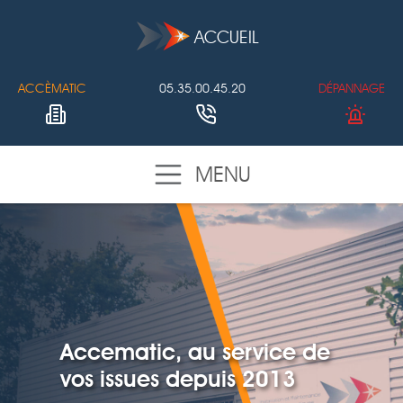
ACCUEIL
ACCÈMATIC
05.35.00.45.20
DÉPANNAGE
MENU
Accematic, au service de
vos issues depuis 2013